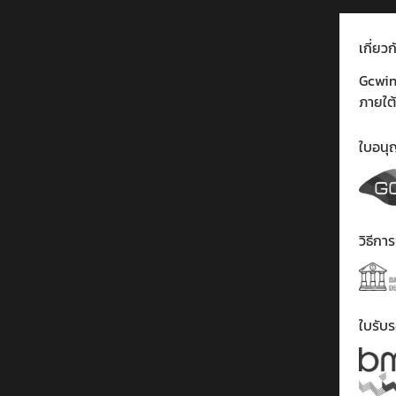
เกี่ยว
Gcwin
ภายใต
ใบอนุ
วิธีกา
ใบรับ