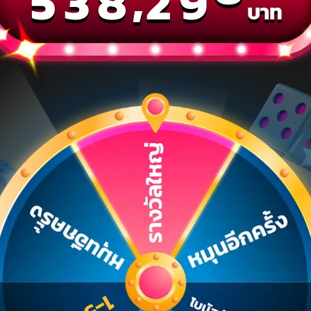
5
3
8
2
9
บาท
4