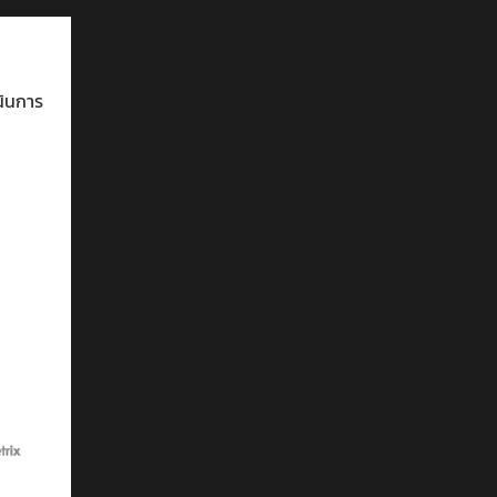
นินการ