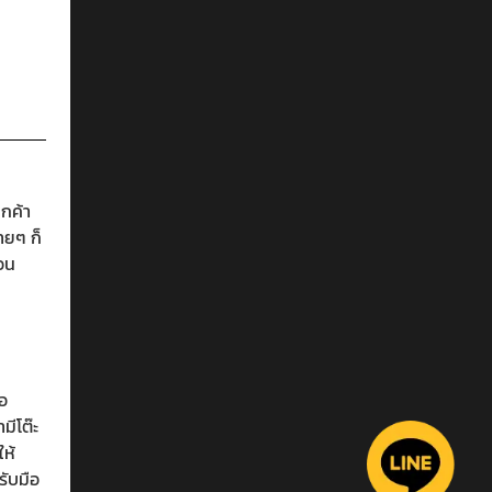
ูกค้า
ายๆ ก็
อน
่อ
มีโต๊ะ
ให้
รับมือ